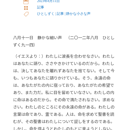
2023年8月11日

記事

ひとしずく
|
記事
|
静かな小さな声

八月十一日 静かな細い声 （二〇一二年八月 ひとし
ずく九一四）
（イエスより：）わたしに波長を合わせなさい。わたし
はあなたに語り、ささやきかけているのだから。わたし
は、決してあなたを離れずあなたを捨てない。そして今
も、いつもあなたに語りかけている。そう、永遠の命
は、あなたがたの内に宿っており、あなたがたの希望で
あり、また力だ。私に目を留めていなさい。わたしの内
に命はあるのだから。その命で満たされなさい。求めな
さい。わたしのところにその永遠の命がある。わたしの
言葉は命であり、霊である。人は、命を求めて聖書を読
むが、その聖書はわたしについて証しをするのである。
しかし、命を得ようとわたしのもとに来ようとしない。