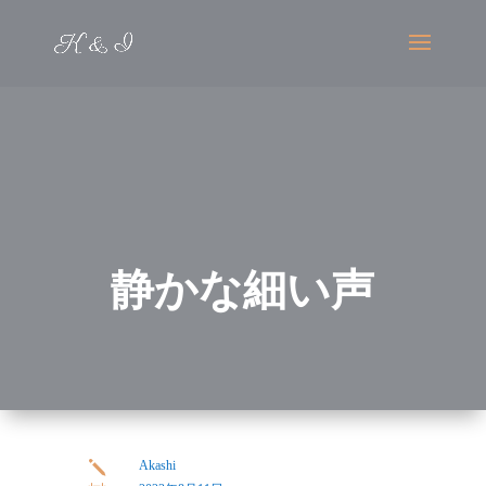
静かな細い声
Akashi
j