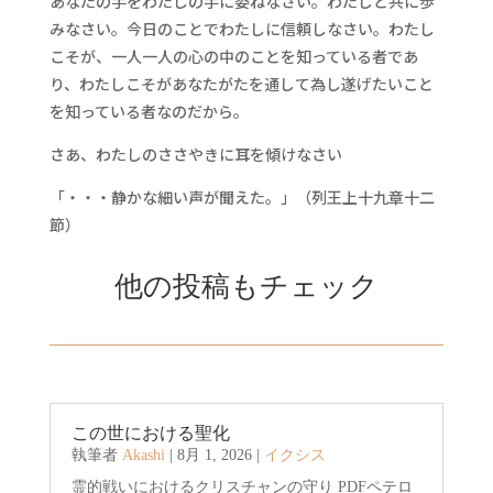
あなたの手をわたしの手に委ねなさい。わたしと共に歩
みなさい。今日のことでわたしに信頼しなさい。わたし
こそが、一人一人の心の中のことを知っている者であ
り、わたしこそがあなたがたを通して為し遂げたいこと
を知っている者なのだから。
さあ、わたしのささやきに耳を傾けなさい
「・・・静かな細い声が聞えた。」（列王上十九章十二
節）
他の投稿もチェック
この世における聖化
執筆者
Akashi
|
8月 1, 2026
|
イクシス
霊的戦いにおけるクリスチャンの守り PDFペテロ