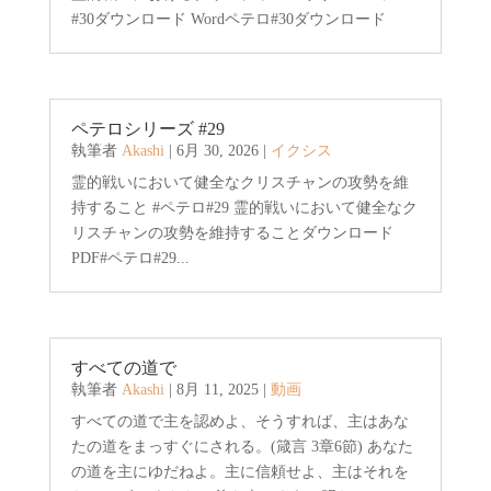
#30ダウンロード Wordペテロ#30ダウンロード
ペテロシリーズ #29
執筆者
Akashi
|
6月 30, 2026
|
イクシス
霊的戦いにおいて健全なクリスチャンの攻勢を維
持すること #ペテロ#29 霊的戦いにおいて健全なク
リスチャンの攻勢を維持することダウンロード
PDF#ペテロ#29...
すべての道で
執筆者
Akashi
|
8月 11, 2025
|
動画
すべての道で主を認めよ、そうすれば、主はあな
たの道をまっすぐにされる。(箴言 3章6節) あなた
の道を主にゆだねよ。主に信頼せよ、主はそれを