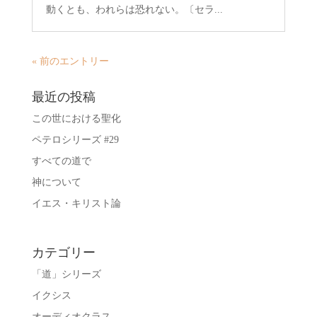
動くとも、われらは恐れない。〔セラ...
« 前のエントリー
最近の投稿
この世における聖化
ペテロシリーズ #29
すべての道で
神について
イエス・キリスト論
カテゴリー
「道」シリーズ
イクシス
オーディオクラス