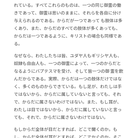
れている。すべてこれらのものは、一つの同じ御霊の働
きであって、御霊は思いのままに、それらを各自に分け
与えられるのである。からだが一つであって も肢体は多
くあり、また、からだのすべての肢体が多くあっても、
からだは一つであるように、キリストの場合も同様であ
る。
なぜなら、わたしたちは皆、ユダヤ人もギリシヤ人も、
奴隷も自由人も、一つの御霊によって、一つのからだと
なるようにバプテスマを受け、 そして皆一つの御 霊を飲
んだからである。実際、からだは一つの肢体だけではな
く、多くのものからできている。もし足が、わたしは手
ではないから、からだに属していないと言っても、それ
で、からだに属さないわけではない。また、もし耳が、
わたしは目ではないから、からだに属していないと言っ
ても、それで、からだに属さないわけではない。
もしからだ全体が目だとすれば、どこで聞くのか。も
し、からだ全体が耳だとすれば、どこでかぐのか。そこ