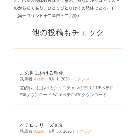
と、ほかの肢体もみな共に喜ぶ。あなたがたはキリスト
のからだであり、ひとりびとりはその肢体である。」
（第一コリント十二章四～二六節）
他の投稿もチェック
この世における聖化
執筆者
Akashi
|
8月 1, 2026
|
イクシス
霊的戦いにおけるクリスチャンの守り PDFペテロ
#30ダウンロード Wordペテロ#30ダウンロード
ペテロシリーズ #29
執筆者
Akashi
|
6月 30, 2026
|
イクシス