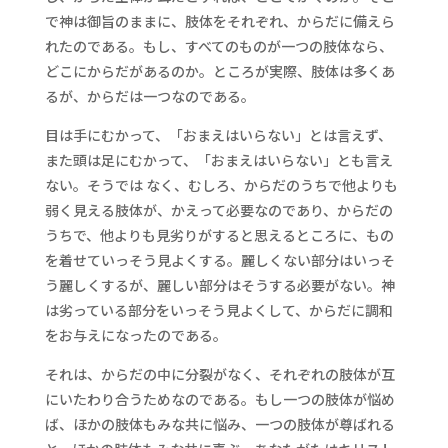
で神は御旨のままに、肢体をそれぞれ、からだに備えら
れたのである。もし、すべてのものが一つの肢体なら、
どこにからだがあるのか。ところが実際、肢体は多くあ
るが、からだは一つなのである。
目は手にむかって、「おまえはいらない」とは言えず、
また頭は足にむかって、「おまえはいらない」とも言え
ない。そうでは なく、むしろ、からだのうちで他よりも
弱く見える肢体が、かえって必要なのであり、からだの
うちで、他よりも見劣りがすると思えるところに、もの
を着せていっそう見よくする。麗しくない部分はいっそ
う麗しくするが、麗しい部分はそうする必要がない。神
は劣っている部分をいっそう見よくして、からだに調和
をお与えになったのである。
それは、からだの中に分裂がなく、それぞれの肢体が互
にいたわり合うためなのである。もし一つの肢体が悩め
ば、ほかの肢体もみな共に悩み、一つの肢体が尊ばれる