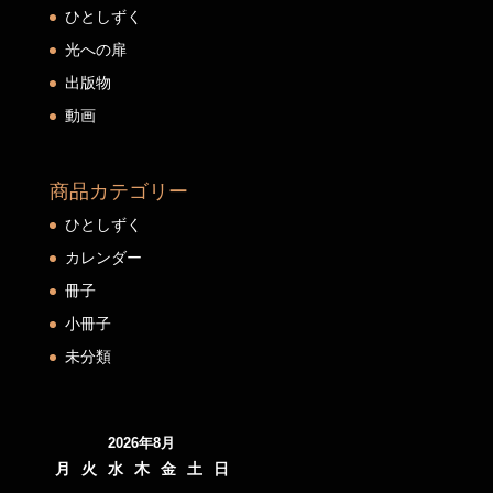
ひとしずく
光への扉
出版物
動画
商品カテゴリー
ひとしずく
カレンダー
冊子
小冊子
未分類
2026年8月
月
火
水
木
金
土
日