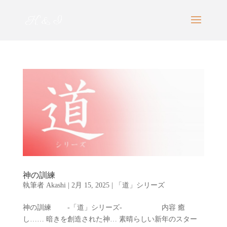
神の訓練
執筆者
Akashi
|
2月 15, 2025
|
「道」シリーズ
神の訓練 -「道」シリーズ- 内容 癒
し…… 暗きを創造された神… 素晴らしい新年のスター