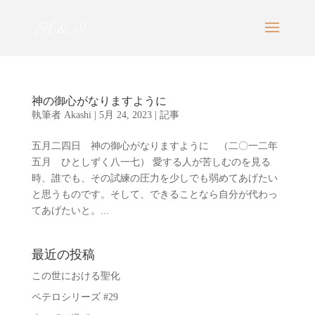
神の御心がなりますように
執筆者
Akashi
|
5月 24, 2023
|
記事
五月二四日 神の御心がなりますように （二〇一二年
五月 ひとしずく八一七） 愛する人が苦しむのを見る
時、誰でも、その試練の圧力を少しでも弱めてあげたい
と思うものです。そして、できることなら自分が代わっ
てあげたいと。...
最近の投稿
この世における聖化
ペテロシリーズ #29