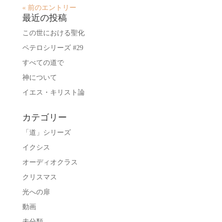
« 前のエントリー
最近の投稿
この世における聖化
ペテロシリーズ #29
すべての道で
神について
イエス・キリスト論
カテゴリー
「道」シリーズ
イクシス
オーディオクラス
クリスマス
光への扉
動画
未分類