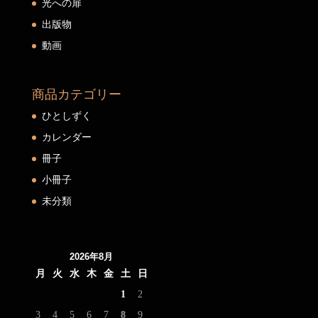
光への扉
出版物
動画
商品カテゴリー
ひとしずく
カレンダー
冊子
小冊子
未分類
2026年8月
月
火
水
木
金
土
日
1
2
3
4
5
6
7
8
9