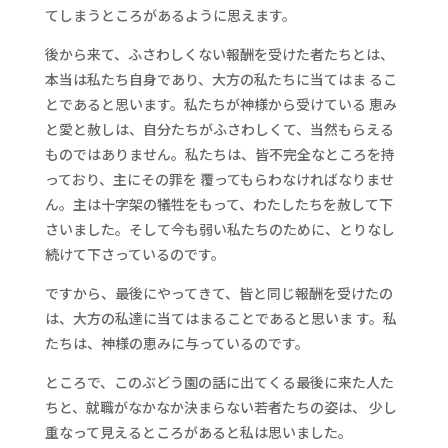
てしまうところがあるように思えます。
後から来て、ふさわしくない報酬を受けた者たちとは、
本当は私たち自身であり、大方の私たちに当てはま るこ
とであると思います。私たちが神様から受けている 恵み
と愛と赦しは、自分たちがふさわしくて、当然もらえる
ものではありません。私たちは、皆不完全なところを持
っており、主にその罪を 覆ってもらわなければなりませ
ん。主は十字架の犠牲をもって、わたしたちを赦して下
さいました。そして今も弱い私たちのために、とりなし
続けて下さっているのです。
ですから、最後にやってきて、皆と同じ報酬を受けたの
は、大方の私達に当てはまることであると思いま す。私
たちは、神様の恵みに与っているのです。
ところで、このぶどう園の話に出てくる最後に来た人た
ちと、就職がなかなか決まらない若者たちの姿は、 少し
重なって見えるところがあると私は思いました。