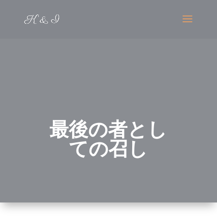
最後の者とし
ての召し