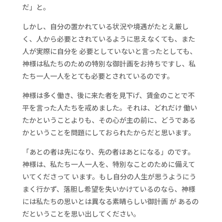
だ」と。
しかし、自分の置かれている状況や境遇がたとえ厳し
く、人から必要とされているように思えなくても、また
人が実際に自分を 必要としていないと言ったとしても、
神様は私たちのための特別な御計画をお持ちですし、私
たち一人一人をとても必要とされているのです。
神様は多く働き、後に来た者を見下げ、賃金のことで不
平を言った人たちを戒めました。それは、どれだけ 働い
たかということよりも、その心が主の前に、どうである
かということを問題にしておられたからだと思います。
「あとの者は先になり、先の者はあとになる」のです。
神様は、私たち一人一人を、特別なことのために備えて
いてくださって います。もし自分の人生が思うようにう
まく行かず、落胆し希望を失いかけているのなら、神様
には私たちの思いとは異なる素晴らしい御計画 が あるの
だということを思い出してください。