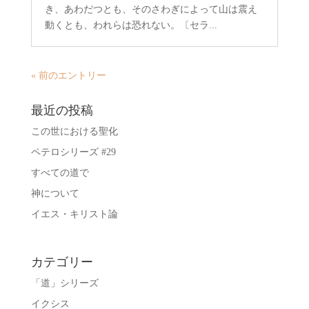
き、あわだつとも、そのさわぎによって山は震え
動くとも、われらは恐れない。〔セラ...
« 前のエントリー
最近の投稿
この世における聖化
ペテロシリーズ #29
すべての道で
神について
イエス・キリスト論
カテゴリー
「道」シリーズ
イクシス