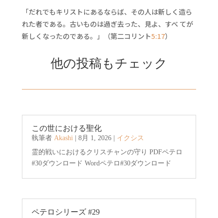
「だれでもキリストにあるならば、その人は新しく造ら
れた者である。古いものは過ぎ去った、見よ、すべ てが
新しくなったのである。」（第二コリント
5:17
）
他の投稿もチェック
この世における聖化
執筆者
Akashi
|
8月 1, 2026
|
イクシス
霊的戦いにおけるクリスチャンの守り PDFペテロ
#30ダウンロード Wordペテロ#30ダウンロード
ペテロシリーズ #29