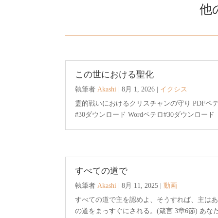
他
この世における聖化
執筆者
Akashi
|
8月 1, 2026
|
イクシス
霊的戦いにおけるクリスチャンの守り PDFペ
#30ダウンロード Wordペテロ#30ダウンロード
すべての道で
執筆者
Akashi
|
8月 11, 2025
|
動画
すべての道で主を認めよ、そうすれば、主は
の道をまっすぐにされる。(箴言 3章6節) あな