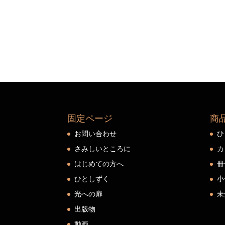
固定ページ
商
お問い合わせ
ひ
さみしいところに
カ
はじめての方へ
冊
ひとしずく
小
光への扉
未
出版物
動画