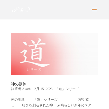
神の訓練
執筆者
Akashi
|
2月 15, 2025
|
「道」シリーズ
神の訓練 -「道」シリーズ- 内容 癒
し…… 暗きを創造された神… 素晴らしい新年のスター