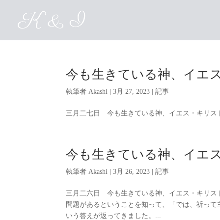
今も生きている神、イエ
執筆者
Akashi
|
3月 27, 2023
|
記事
三月二七日 今も生きている神、イエス・キリスト 
今も生きている神、イエ
執筆者
Akashi
|
3月 26, 2023
|
記事
三月二六日 今も生きている神、イエス・キリス
問題があるということを知って、「では、祈って
いう答えが返ってきました。...