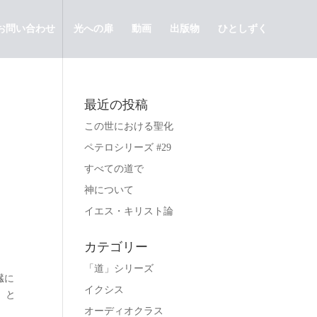
お問い合わせ
光への扉
動画
出版物
ひとしずく
最近の投稿
この世における聖化
ペテロシリーズ #29
すべての道で
神について
イエス・キリスト論
カテゴリー
「道」シリーズ
臓に
イクシス
」と
オーディオクラス