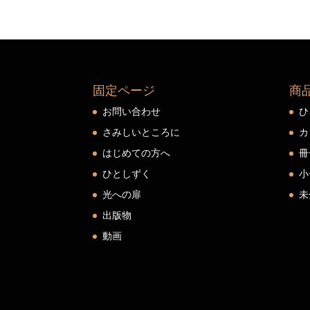
固定ページ
商
お問い合わせ
ひ
さみしいところに
カ
はじめての方へ
冊
ひとしずく
小
光への扉
未
出版物
動画