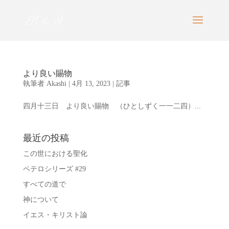
より良い賜物
執筆者
Akashi
|
4月 13, 2023
|
記事
四月十三日 より良い賜物 （ひとしずく一一二四）...
最近の投稿
この世における聖化
ペテロシリーズ #29
すべての道で
神について
イエス・キリスト論