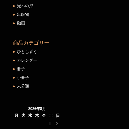
光への扉
出版物
動画
商品カテゴリー
ひとしずく
カレンダー
冊子
小冊子
未分類
2026年8月
月
火
水
木
金
土
日
1
2