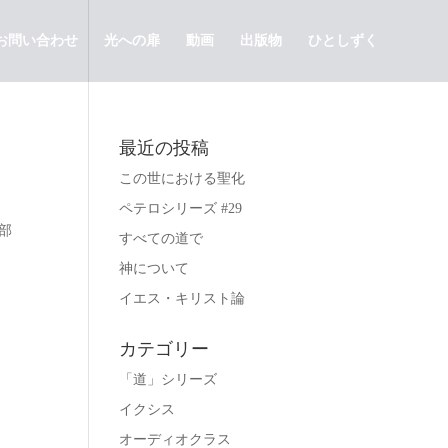
お問い合わせ
光への扉
動画
出版物
ひとしずく
最近の投稿
この世における聖化
ペテロシリーズ #29
部
すべての道で
神について
イエス・キリスト論
カテゴリー
「道」シリーズ
イクシス
オーディオクラス