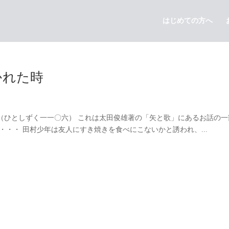
はじめての方へ
かれた時
（ひとしずく一一〇六） これは太田俊雄著の「矢と歌」にあるお話の一
・・・ 田村少年は友人にすき焼きを食べにこないかと誘われ、...