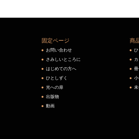
固定ページ
商
お問い合わせ
ひ
さみしいところに
カ
はじめての方へ
冊
ひとしずく
小
光への扉
未
出版物
動画