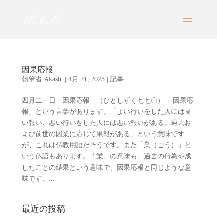
因果応報
執筆者
Akashi
|
4月 21, 2023
|
記事
四月二一日 因果応報 （ひとしずく七七〇） 「因果応
報」という言葉があります。「よい行いをした人には良
い報い、悪い行いをした人には悪い報いがある。過去お
よび前世の因業に応じて果報がある」という意味です
が、これは仏教用語だそうです。また「業（ごう）」と
いう仏語もあります。「業」の意味も、過去の行為や成
したことの結果という意味で、因果応報と同じような意
味です。...
最近の投稿