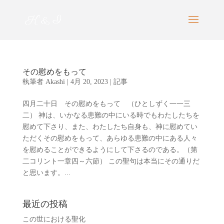
その慰めをもって
執筆者
Akashi
|
4月 20, 2023
|
記事
四月二十日 その慰めをもって （ひとしずく一一三
二） 神は、いかなる患難の中にいる時でもわたしたちを
慰めて下さり、また、わたしたち自身も、神に慰めてい
ただくその慰めをもって、あらゆる患難の中にある人々
を慰めることができるようにして下さるのである。（第
二コリント一章四～六節） この聖句は本当にその通りだ
と思います。...
最近の投稿
この世における聖化