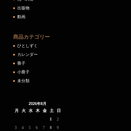
出版物
動画
商品カテゴリー
ひとしずく
カレンダー
冊子
小冊子
未分類
2026年8月
月
火
水
木
金
土
日
1
2
3
4
5
6
7
8
9