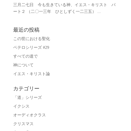
三月二七日 今も生きている神、イエス・キリスト パ
ート２ （二〇一三年 ひとしずく一二三五） ...
最近の投稿
この世における聖化
ペテロシリーズ #29
すべての道で
神について
イエス・キリスト論
カテゴリー
「道」シリーズ
イクシス
オーディオクラス
クリスマス