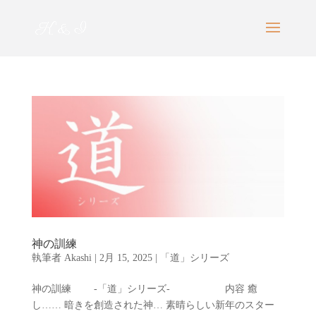
神の訓練
執筆者
Akashi
|
2月 15, 2025
|
「道」シリーズ
神の訓練 -「道」シリーズ- 内容 癒
し…… 暗きを創造された神… 素晴らしい新年のスター