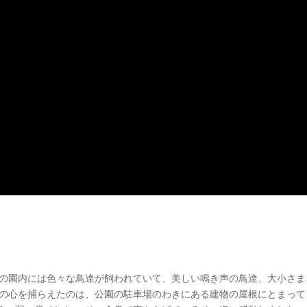
その園内には色々な鳥達が飼われていて、美しい鳴き声の鳥達、大小さま
私の心を捕らえたのは、公園の駐車場のわきにある建物の屋根にとまって