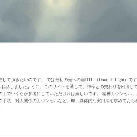
きたいのです。 では最初の光への扉DTL （Door To Light）で
に少しお話しましたように、このサイトを通して、神様との交わりを回復し
の面でいくらか参考にしていただければ嬉しいです。 精神カウンセル、
の手法、対人関係のカウンセルなど、即、具体的な実用法を求めておら
.