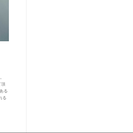
す。
て頂
ある
れる