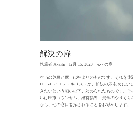
解決の扉
執筆者
Akashi
|
12月 16, 2020
|
光への扉
本当の休息と癒しは神よりのものです。それを体験して頂
DTL-1 イエス・キリストが、解決の扉 初め
きたいという願いの下、始められたものです。そ
いは医療カウンセル、経営指導、資金のやりくり
なら、他の窓口を探されることをお勧めします。..