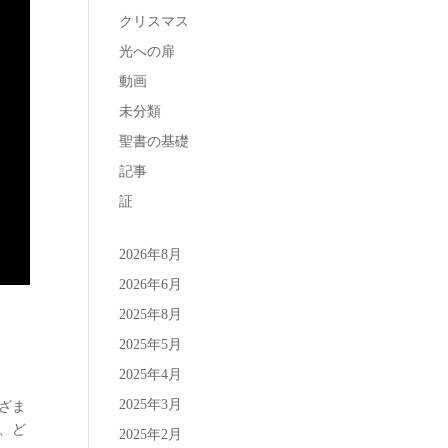
クリスマス
光への扉
動画
未分類
聖書の基礎
記事
証
2026年8月
2026年6月
2025年8月
2025年5月
2025年4月
2025年3月
ざま
、ど
2025年2月