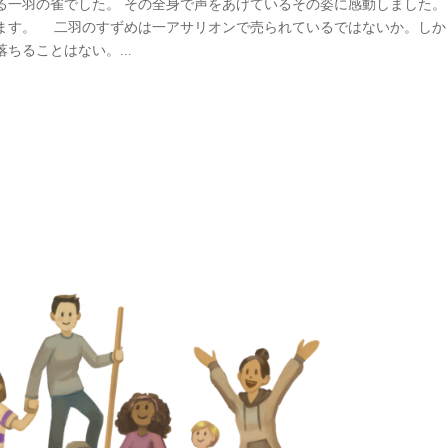
る一羽の雀でした。 その全身で声をあげているその姿に感動しまし
ます。 二羽のすずめは一アサリオンで売られているではないか。しか
ちることはない。...