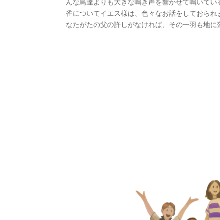
んな鳥達よりも大きな鳴き声を響かせて鳴いてい
雀についてイエス様は、色々なお話をしておられ
なたがたの父の許しがなければ、その一羽も地に落