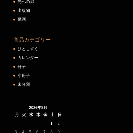
光への扉
出版物
動画
商品カテゴリー
ひとしずく
カレンダー
冊子
小冊子
未分類
2026年8月
月
火
水
木
金
土
日
1
2
3
4
5
6
7
8
9