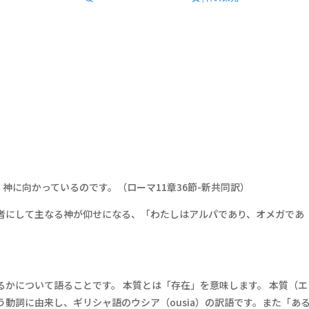
神に向かっているのです。（ローマ11章36節-新共同訳）
者にして主なる神が仰せになる、「わたしはアルパであり、オメガであ
かについて語ることです。 本質とは「存在」を意味します。 本質（エ
動詞に由来し、ギリシャ語のウシア（ousia）の訳語です。また「あ