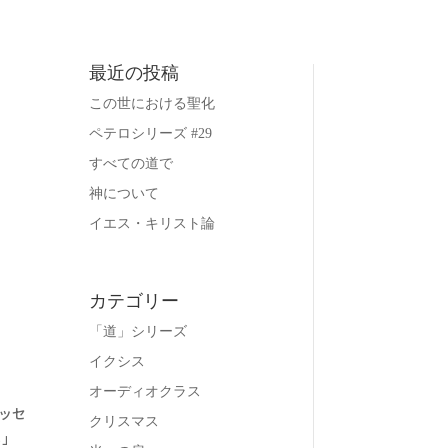
最近の投稿
この世における聖化
ペテロシリーズ #29
すべての道で
神について
イエス・キリスト論
カテゴリー
「道」シリーズ
イクシス
オーディオクラス
ッセ
クリスマス
る」