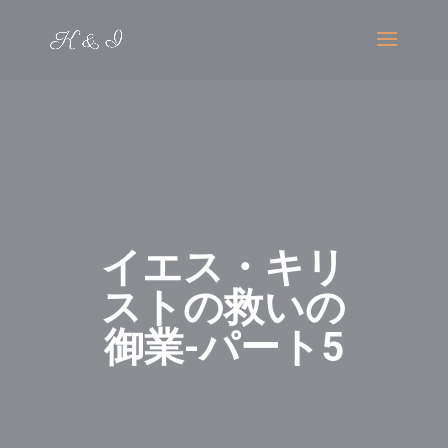
イエス・キリ
ストの救いの
御業-パート5