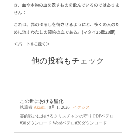
き、血や本物の血を表すものを飲んでいるのではありま
せん：
これは、罪のゆるしを得させるようにと、多くの人のた
めに流すわたしの契約の血である。(マタイ26章28節)
＜パート6に続く＞
他の投稿もチェック
この世における聖化
執筆者
Akashi
|
8月 1, 2026
|
イクシス
霊的戦いにおけるクリスチャンの守り PDFペテロ
#30ダウンロード Wordペテロ#30ダウンロード