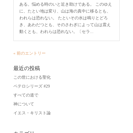
ある。悩める時のいと近き助けである。 このゆえ
に、たとい地は変り、山は海の真中に移るとも、
われらは恐れない。 たといその水は鳴りとどろ
き、あわだつとも、そのさわぎによって山は震え
動くとも、われらは恐れない。〔セラ...
« 前のエントリー
最近の投稿
この世における聖化
ペテロシリーズ #29
すべての道で
神について
イエス・キリスト論