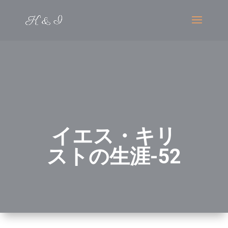
イエス・キリ
ストの生涯-52