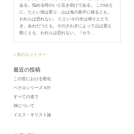
ある。悩める時のいと近き助けである。 このゆえ
に、たとい地は変り、山は海の真中に移るとも、
われらは恐れない。 たといその水は鳴りとどろ
き、あわだつとも、そのさわぎによって山は震え
動くとも、われらは恐れない。〔セラ...
« 前のエントリー
最近の投稿
この世における聖化
ペテロシリーズ #29
すべての道で
神について
イエス・キリスト論