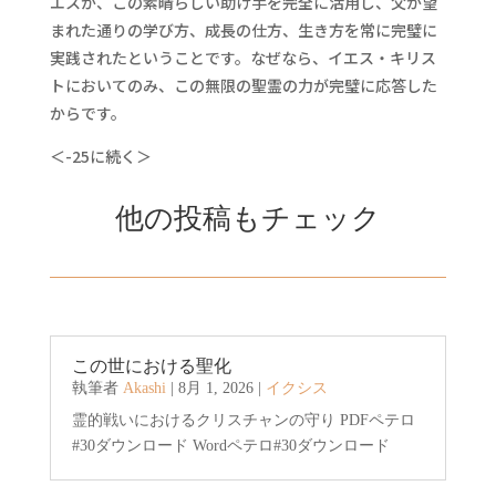
エスが、この素晴らしい助け手を完全に活用し、父が望
まれた通りの学び方、成長の仕方、生き方を常に完璧に
実践されたということです。なぜなら、イエス・キリス
トにおいてのみ、この無限の聖霊の力が完璧に応答した
からです。
＜-25に続く＞
他の投稿もチェック
この世における聖化
執筆者
Akashi
|
8月 1, 2026
|
イクシス
霊的戦いにおけるクリスチャンの守り PDFペテロ
#30ダウンロード Wordペテロ#30ダウンロード