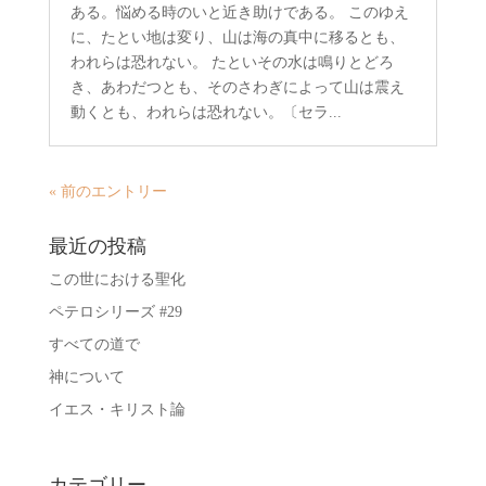
ある。悩める時のいと近き助けである。 このゆえ
に、たとい地は変り、山は海の真中に移るとも、
われらは恐れない。 たといその水は鳴りとどろ
き、あわだつとも、そのさわぎによって山は震え
動くとも、われらは恐れない。〔セラ...
« 前のエントリー
最近の投稿
この世における聖化
ペテロシリーズ #29
すべての道で
神について
イエス・キリスト論
カテゴリー