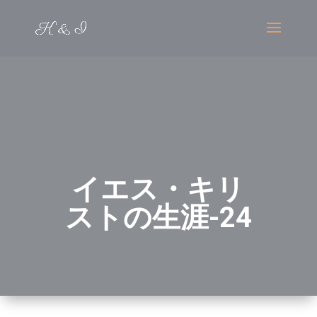
イエス・キリ
ストの生涯-24