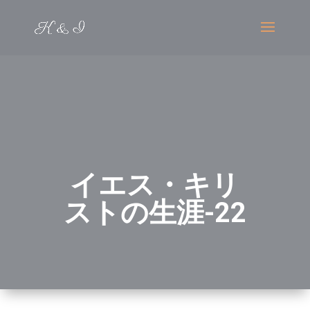
イエス・キリ
ストの生涯-22