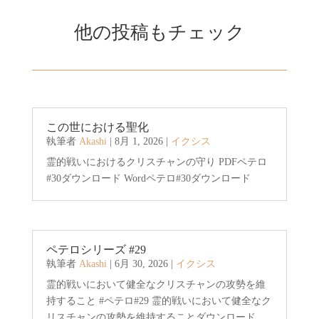
他の投稿もチェック
この世における聖化
執筆者
Akashi
|
8月 1, 2026
|
イクシス
霊的戦いにおけるクリスチャンの守り PDFペテロ
#30ダウンロード Wordペテロ#30ダウンロード
ペテロシリーズ #29
執筆者
Akashi
|
6月 30, 2026
|
イクシス
霊的戦いにおいて健全なクリスチャンの攻勢を維
持すること #ペテロ#29 霊的戦いにおいて健全なク
リスチャンの攻勢を維持することダウンロード