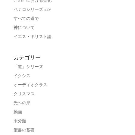
この世における聖化
ペテロシリーズ #29
すべての道で
神について
イエス・キリスト論
カテゴリー
「道」シリーズ
イクシス
オーディオクラス
クリスマス
光への扉
動画
未分類
聖書の基礎