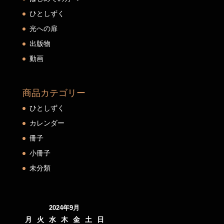
ひとしずく
光への扉
出版物
動画
商品カテゴリー
ひとしずく
カレンダー
冊子
小冊子
未分類
2024年9月
月
火
水
木
金
土
日