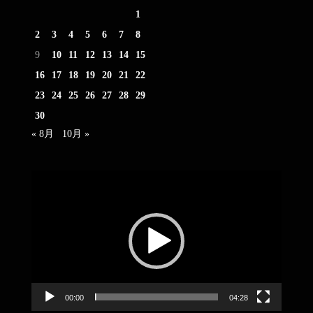
1
2
3
4
5
6
7
8
9
10
11
12
13
14
15
16
17
18
19
20
21
22
23
24
25
26
27
28
29
30
« 8月
10月 »
動
画
プ
レ
ー
ヤ
ー
00:00
04:28