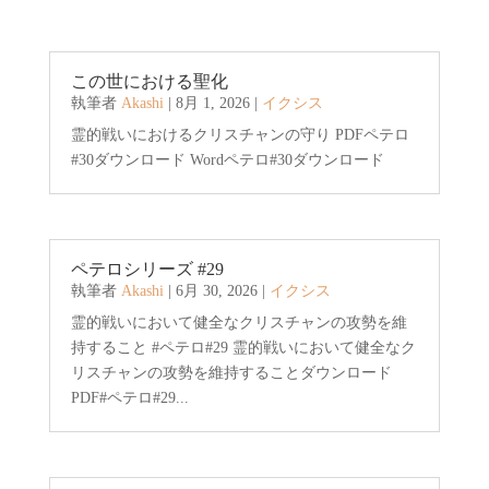
この世における聖化
執筆者
Akashi
|
8月 1, 2026
|
イクシス
霊的戦いにおけるクリスチャンの守り PDFペテロ
#30ダウンロード Wordペテロ#30ダウンロード
ペテロシリーズ #29
執筆者
Akashi
|
6月 30, 2026
|
イクシス
霊的戦いにおいて健全なクリスチャンの攻勢を維
持すること #ペテロ#29 霊的戦いにおいて健全なク
リスチャンの攻勢を維持することダウンロード
PDF#ペテロ#29...