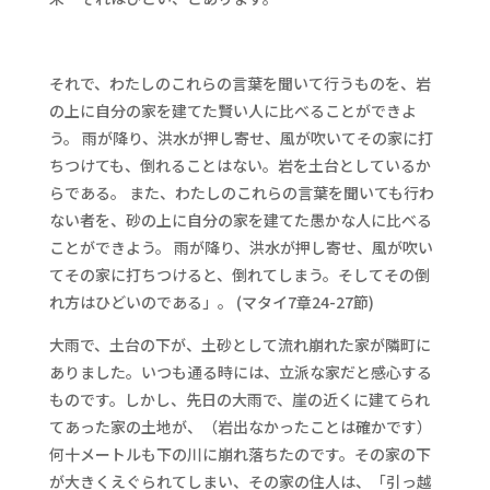
それで、わたしのこれらの言葉を聞いて行うものを、岩
の上に自分の家を建てた賢い人に比べることができよ
う。 雨が降り、洪水が押し寄せ、風が吹いてその家に打
ちつけても、倒れることはない。岩を土台としているか
らである。 また、わたしのこれらの言葉を聞いても行わ
ない者を、砂の上に自分の家を建てた愚かな人に比べる
ことができよう。 雨が降り、洪水が押し寄せ、風が吹い
てその家に打ちつけると、倒れてしまう。そしてその倒
れ方はひどいのである」。 (マタイ7章24-27節)
大雨で、土台の下が、土砂として流れ崩れた家が隣町に
ありました。いつも通る時には、立派な家だと感心する
ものです。しかし、先日の大雨で、崖の近くに建てられ
てあった家の土地が、（岩出なかったことは確かです）
何十メートルも下の川に崩れ落ちたのです。その家の下
が大きくえぐられてしまい、その家の住人は、「引っ越