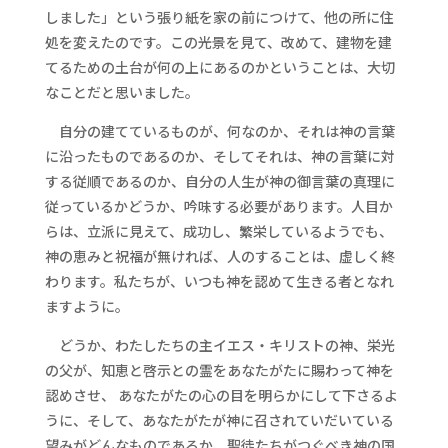
しました」という張り紙を家の前につけて、他の所に住
処を変えたのです。この光景を見て、改めて、建物を建
てるための土台が何の上にあるのかということは、大切
なことだと思いました。
自分の建てているものが、何なのか、それは神の言葉
に沿ったものであるのか、そしてそれは、神の言葉に対
する従順であるのか、自分の人生が神の御言葉の真理に
従っているかどうか、吟味する必要があります。人目か
らは、立派に見えて、成功し、繁栄しているようでも、
神の恵みと祝福が無ければ、人のすることは、虚しく終
わります。私たちが、いつも神を認めて生きる者となれ
ますように。
どうか、わたしたちの主イエス・キリストの神、栄光
の父が、知恵と啓示との霊をあなたがたに賜わって神を
認めさせ、 あなたがたの心の目を明らかにして下さるよ
うに、そして、あなたがたが神に召されていだいている
望みがどんなものであるか、聖徒たちがつぐべき神の国