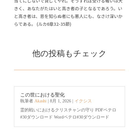
当てにしないで貸してやれ。そうすれば受ける報いは大
きく、あなたがたはいと高き者の子となるであろう。い
と高き者は、恩を知らぬ者にも悪人にも、なさけ深いか
らである。 (ルカ6章32-35節)
他の投稿もチェック
この世における聖化
執筆者
Akashi
|
8月 1, 2026
|
イクシス
霊的戦いにおけるクリスチャンの守り PDFペテロ
#30ダウンロード Wordペテロ#30ダウンロード