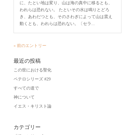
に、たとい地は変り、山は海の真中に移るとも、
われらは恐れない。 たといその水は鳴りとどろ
き、あわだつとも、そのさわぎによって山は震え
動くとも、われらは恐れない。〔セラ...
« 前のエントリー
最近の投稿
この世における聖化
ペテロシリーズ #29
すべての道で
神について
イエス・キリスト論
カテゴリー