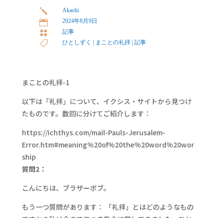
Akashi
j
2024年8月9日

記事

ひとしずく
|
まことの礼拝
|
記事

まことの礼拝-1
以下は「礼拝」について、イクシス・サイトから見つけ
たものです。数回に分けてご紹介します：
https://ichthys.com/mail-Pauls-Jerusalem-
Error.htm#meaning%20of%20the%20word%20wor
ship
質問2：
こんにちは、ブラザーボブ。
もう一つ質問があります： 「礼拝」とはどのようなもの