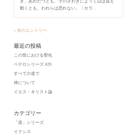
き、あわだつとも、そのさわぎによって山は震え
動くとも、われらは恐れない。〔セラ...
« 前のエントリー
最近の投稿
この世における聖化
ペテロシリーズ #29
すべての道で
神について
イエス・キリスト論
カテゴリー
「道」シリーズ
イクシス