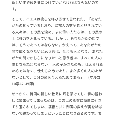
新しい価値観を身につけていかなければならないので
す。
そこで、イエスは彼らを呼び寄せて言われた、「あなた
がたの知っているとおり、異邦人の支配者と見られてい
る人々は、その民を治め、また偉い人たちは、その民の
上に権力をふるっている。 しかし、あなたがたの間で
は、そうであってはならない。かえって、あなたがたの
間で偉くなりたいと思う者は、仕える人となり、 あなた
がたの間でかしらになりたいと思う者は、すべての人の
僕とならねばならない。 人の子がきたのも、仕えられる
ためではなく、仕えるためであり、また多くの人のあが
ないとして、自分の命を与えるためである」。 (マルコ
10章42-45節)
せっかく、御国の新しい教えに耳を傾けても、世の習わ
しに染まってしまった心は、この世の影響に簡単に引き
ずり落されてしまい、福音と共に御国の教えが実を結ば
ないで終わってしまうということになり得るのです。ち