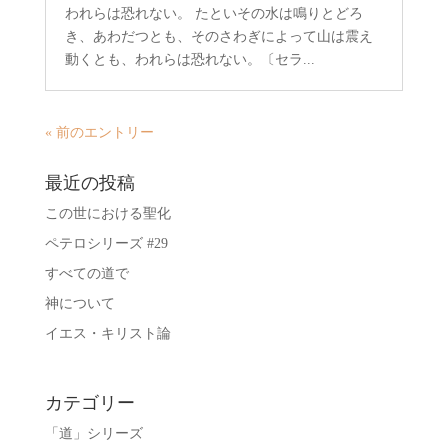
われらは恐れない。 たといその水は鳴りとどろ
き、あわだつとも、そのさわぎによって山は震え
動くとも、われらは恐れない。〔セラ...
« 前のエントリー
最近の投稿
この世における聖化
ペテロシリーズ #29
すべての道で
神について
イエス・キリスト論
カテゴリー
「道」シリーズ