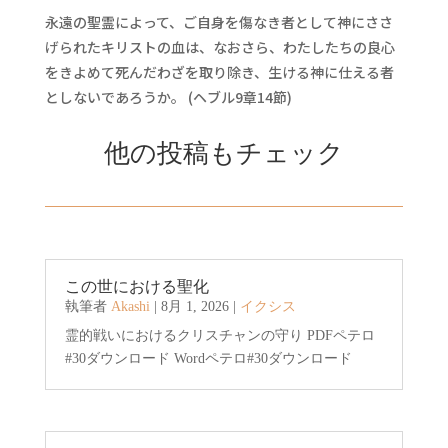
永遠の聖霊によって、ご自身を傷なき者として神にささ
げられたキリストの血は、なおさら、わたしたちの良心
をきよめて死んだわざを取り除き、生ける神に仕える者
としないであろうか。 (ヘブル9章14節)
他の投稿もチェック
この世における聖化
執筆者
Akashi
|
8月 1, 2026
|
イクシス
霊的戦いにおけるクリスチャンの守り PDFペテロ
#30ダウンロード Wordペテロ#30ダウンロード