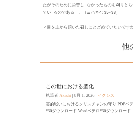
たがそのために労苦し なかったものを刈りとら
てい るのである」。（ヨハネ4:35-38）
＜目を主から頂いた召しにとどめていたいですね
他
この世における聖化
執筆者
Akashi
|
8月 1, 2026
|
イクシス
霊的戦いにおけるクリスチャンの守り PDFペ
#30ダウンロード Wordペテロ#30ダウンロード