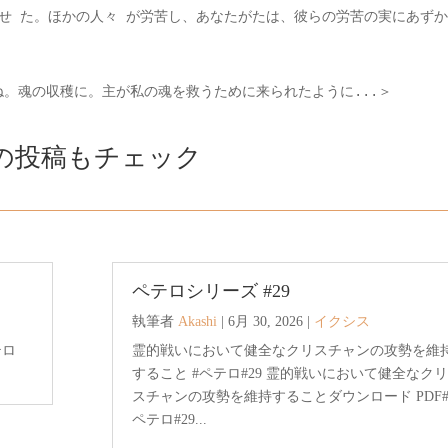
せ た。ほかの人々 が労苦し、あなたがたは、彼らの労苦の実にあず
。魂の収穫に。主が私の魂を救うために来られたように...＞
の投稿もチェック
ペテロシリーズ #29
執筆者
Akashi
|
6月 30, 2026
|
イクシス
テロ
霊的戦いにおいて健全なクリスチャンの攻勢を維
すること #ペテロ#29 霊的戦いにおいて健全なクリ
スチャンの攻勢を維持することダウンロード PDF
ペテロ#29...