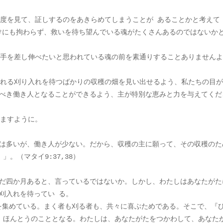
けにも拘わらず、救いを待ち望んでいる魂がたくさんあるのではないか
るべき働き人となることができるよう、主が特別な恵みと力を与えてくだ
れますように。
穫は多いが、働き人が少ない。だから、収穫の主に願って、その収穫のた
。（マタイ9:37,38）
まだ四か月あると、言っているではないか。しかし、わたしはあなたがた
刈入れを待ってい る。
を集めている。まく者も刈る者も、共々に喜ぶためである。そこで、『
、ほんとうのこととなる。わたしは、あなたがたをつかわして、あなた