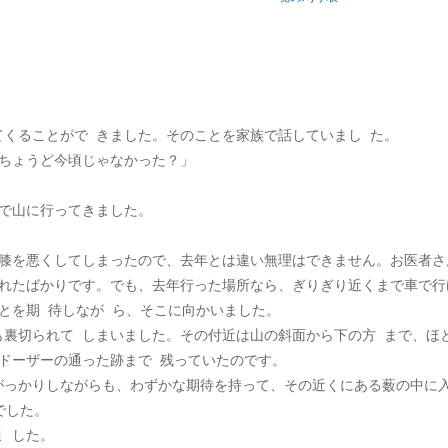
くることがで きました。そのことを家族で話していまし た。
、ちょうど今頃じゃなかった？」
人で山に行ってきました。
、膝を悪くしてしまったので、去年とは違い無理はできません。お医者さ
われたばかりです。でも、去年行った場所なら、ぎりぎり近くまで車で行
とを期 待しなが ら、そこに向かいました。
裏切られて しまいました。その付近は山の斜面から下の方 まで、ほ
ドーザーの通った跡まで 残っていたのです。
がっかりしながらも、わずかな期待を持って、その近くにある薮の中に
でした。
 した。