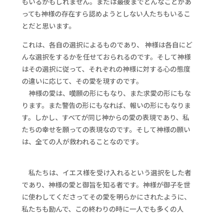
もいるかもしれません。または最後までどんなことがあ
っても神様の存在すら認めようとしない人たちもいるこ
とだと思います。
これは、各自の選択によるものであり、 神様は各自にど
んな選択をするかを任せておられるのです。そして神様
はその選択に従って、それぞれの神様に対する心の態度
の違いに応じて、その愛を現すのです。
神様の愛は、嘆願の形にもなり、また求愛の形にもな
ります。また警告の形にもなれば、報いの形にもなりま
す。しかし、すべてが同じ神からの愛の表現であり、私
たちの幸せを願っての表現なのです。そして神様の願い
は、全ての人が救われることなのです。
私たちは、イエス様を受け入れるという選択をした者
であり、神様の愛と御旨を知る者です。神様が御子を世
に使わしてくださってその愛を明らかにされたように、
私たちも励んで、この終わりの時に一人でも多くの人