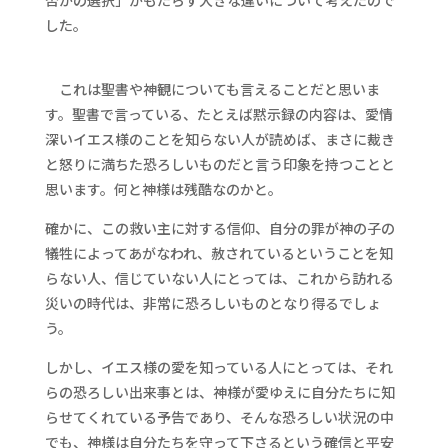
否かの選択」がもたらす大きな違いについて考えたので
した。
これは聖書や神観についても言えることだと思いま
す。聖書で言っている、たとえば黙示録の内容は、愛情
深いイエス様のことを知らない人が読めば、まさに裁き
と怒りに満ちた恐ろしいものだと言う印象を持つことと
思います。何と神様は残酷なのかと。
確かに、この救い主に対する信仰、自分の罪が神の子の
犠牲によってあがなわれ、赦されているということを知
らない人、信じていない人にとっては、これから訪れる
災いの時代は、非常に恐ろしいものとなり得るでしょ
う。
しかし、イエス様の愛を知っている人にとっては、それ
らの恐ろしい出来事とは、神様が愛ゆえに自分たちに知
らせてくれている予告であり、そんな恐ろしい状況の中
でも、神様は自分たちを守って下さるという確信と平安