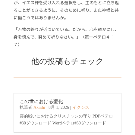
が、イエス様を受け入れる選択をし、主のもとに立ち返
ることができるように、そのために祈り、また神様と共
に働こうではありませんか。
「万物の終りが近づいている。だから、心を確かにし、
身を慎んで、努めて祈りなさい。」（第一ペテロ４：
７）
他の投稿もチェック
この世における聖化
執筆者
Akashi
|
8月 1, 2026
|
イクシス
霊的戦いにおけるクリスチャンの守り PDFペテロ
#30ダウンロード Wordペテロ#30ダウンロード