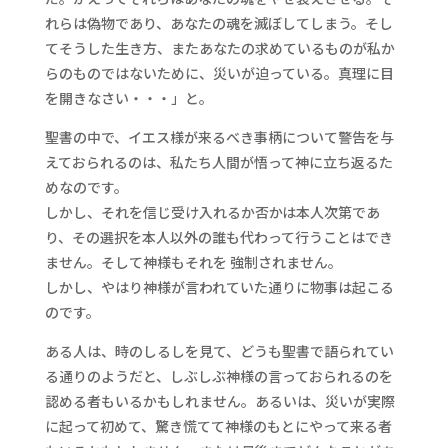
れらは偽物であり、あなたの魂を滅ぼしてしまう。そし
てそうした生き方、またあなたの求めているものが私か
らのものではないために、災いが迫っている。真理に目
を開きなさい・・・」と。
聖書の中で、イエス様が来るべき事柄について警告を与
えておられるのは、私たち人間が悟って神に立ち返るた
めなのです。
しかし、それを信じ受け入れるか否かは本人次第であ
り、その選択を本人以外の誰も代わって行うことはでき
ません。そして神様もそれを 強制されません。
しかし、やはり神様が言われていた通りに物事は起こる
のです。
ある人は、時のしるしを見て、どうも聖書で語られてい
る通りのようだと、しぶしぶ神様の言っておられるのを
認める者もいるかもしれません。あるいは、災いが実際
に起って初めて、驚き慌てて神様のもとにやって来る者