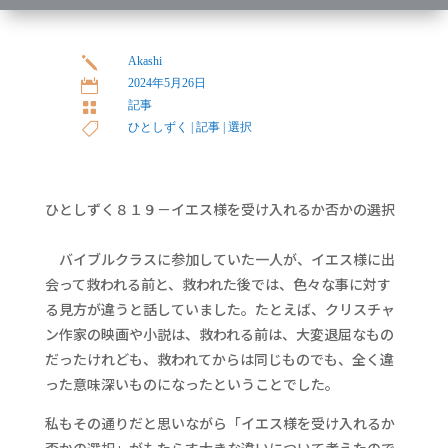
Akashi
j
2024年5月26日

記事

ひとしずく
|
記事
|
選択

ひとしずく８１９－イエス様を受け入れるか否かの選択
バイブルクラスに参加していた一人が、イエス様に出
会って救われる前と、救われた後では、色々な事に対す
る見方が違うと話していました。たとえば、クリスチャ
ン作家の映画や小説は、救われる前は、大変退屈なもの
だったけれども、救われてからは同じものでも、全く違
った意味深いものになったということでした。
私もその通りだと思いながら「イエス様を受け入れるか