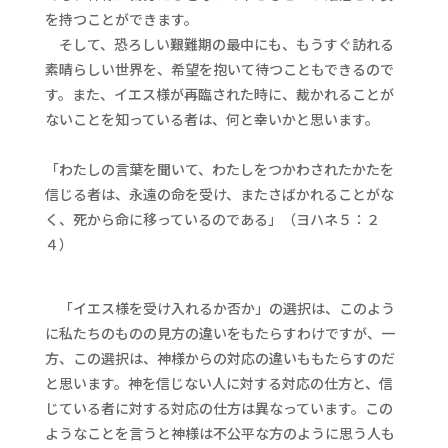
を持つことができます。
そして、恐ろしい艱難期の最中にも、もうすぐ訪れる
素晴らしい世界を、希望を抱いて待つこともできるので
す。また、イエス様が再臨された時に、裁かれることが
ないことを知っている者は、何と幸いかと思います。
「わたしの言葉を聞いて、わたしをつかわされたかたを
信じる者は、永遠の命を受け、またさばかれることがな
く、死から命に移っているのである」（ヨハネ５：２
４）
「イエス様を受け入れるか否か」の選択は、このよう
に私たちのものの見方の違いをもたらすわけですが、一
方、この選択は、神様からの対応の違いももたらすのだ
と思います。神を信じない人に対する対応の仕方と、信
じている者に対する対応の仕方は異なっています。この
ようなことを言うと神様は不公平な方のように思う人も