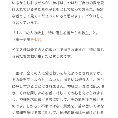
いるかもしれませんが、神様は、やはりご自分の愛を受
け入れている者たちを子どもとして扱っておられ、特別
な者として見てくださっていると思います。パウロもこ
う言っています。
「すべての人の救主、特に信じる者たちの救主」と。
（第一テモテ
4:10
)
イエス様は全ての人の救い主であられますが「特に信じ
る者たちの救い主」だと言うのです。
主は、全ての人に愛と救いを与えようとされますが、
その愛を受けようとしない人、あるいは嫌う人に、強引
に押し付けることはされません。神様は、真理に飢え渇
き、それを探し求める者に対してその心を向けられます
し、神様を求め続ける者に対して、その愛を注ぎ続ける
のです。しかも、不平ではなく賛美を、苦い思いではな
く感謝を捧げる者に対して、神様の祝福は一層注がれる