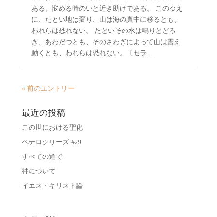
ある。悩める時のいと近き助けである。 このゆえ
に、たとい地は変り、山は海の真中に移るとも、
われらは恐れない。 たといその水は鳴りとどろ
き、あわだつとも、そのさわぎによって山は震え
動くとも、われらは恐れない。〔セラ...
« 前のエントリー
最近の投稿
この世における聖化
ペテロシリーズ #29
すべての道で
神について
イエス・キリスト論