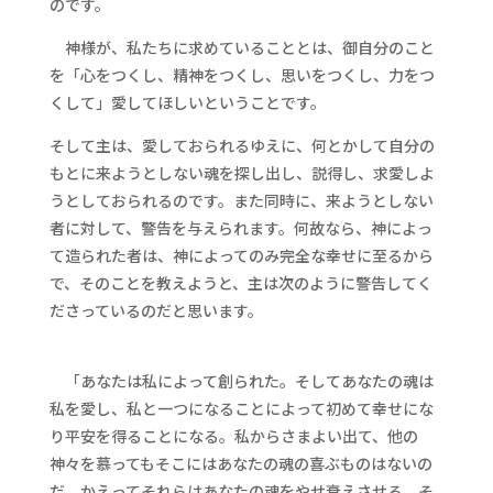
のです。
神様が、私たちに求めていることとは、御自分のこと
を「心をつくし、精神をつくし、思いをつくし、力をつ
くして」愛してほしいということです。
そして主は、愛しておられるゆえに、何とかして自分の
もとに来ようとしない魂を探し出し、説得し、求愛しよ
うとしておられるのです。また同時に、来ようとしない
者に対して、警告を与えられます。何故なら、神によっ
て造られた者は、神によってのみ完全な幸せに至るから
で、そのことを教えようと、主は次のように警告してく
ださっているのだと思います。
「あなたは私によって創られた。そしてあなたの魂は
私を愛し、私と一つになることによって初めて幸せにな
り平安を得ることになる。私からさまよい出て、他の
神々を慕ってもそこにはあなたの魂の喜ぶものはないの
だ。かえってそれらはあなたの魂をやせ衰えさせる。そ