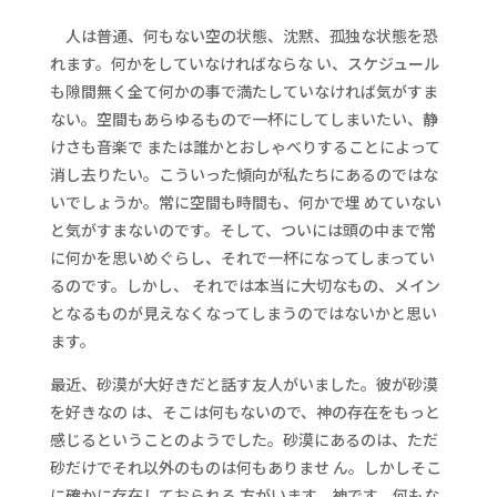
人は普通、何もない空の状態、沈黙、孤独な状態を恐
れます。何かをしていなければならな い、スケジュール
も隙間無く全て何かの事で満たしていなければ気がすま
ない。空間もあらゆるもので一杯にしてしまいたい、静
けさも音楽で または誰かとおしゃべりすることによって
消し去りたい。こういった傾向が私たちにあるのではな
いでしょうか。常に空間も時間も、何かで埋 めていない
と気がすまないのです。そして、ついには頭の中まで常
に何かを思いめぐらし、それで一杯になってしまってい
るのです。しかし、 それでは本当に大切なもの、メイン
となるものが見えなくなってしまうのではないかと思い
ます。
最近、砂漠が大好きだと話す友人がいました。彼が砂漠
を好きなの は、そこは何もないので、神の存在をもっと
感じるということのようでした。砂漠にあるのは、ただ
砂だけでそれ以外のものは何もありませ ん。しかしそこ
に確かに存在しておられる 方がいます。神です。何もな