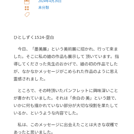
2024年4月26日

未分類


ひとしずく1524-空白
今日、「墨美展」という美術展に招かれ、行って来ま
した。そこに私の娘の作品も展示して 頂いています。指
導してくださった先生のおかげで、娘の初の作品でした
が、なかなかメッセージがこめられた作品のように思え
霊感されまし た。
ところで、その時頂いたパンフレットに興味深いこと
が書かれていました。それは「余白の 美」という題で、
いかに何も描かれていない部分が大切な役割を果たして
いるか、というような内容でした。
私は、このメッセージに出会えたことは大きな収穫で
あったと思いました。