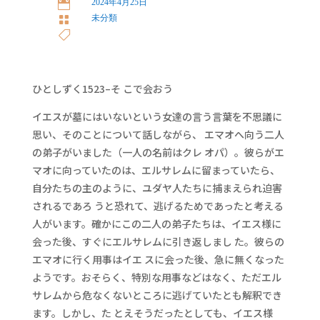
2024年4月25日

未分類


ひとしずく1523–そ こで会おう
イエスが墓にはいないという女達の言う言葉を不思議に
思い、そのことについて話しながら、 エマオへ向う二人
の弟子がいました（一人の名前はクレ オパ）。彼らがエ
マオに向っていたのは、エルサレムに留まっていたら、
自分たちの主のように、ユダヤ人たちに捕まえられ迫害
されるであろ うと恐れて、逃げるためであったと考える
人がいます。確かにこの二人の弟子たちは、イエス様に
会った後、すぐにエルサレムに引き返しまし た。彼らの
エマオに行く用事はイエ スに会った後、急に無くなった
ようです。おそらく、特別な用事などはなく、ただエル
サレムから危なくないところに逃げていたとも解釈でき
ます。しかし、た とえそうだったとしても、イエス様