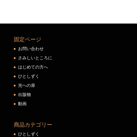
固定ページ
お問い合わせ
さみしいところに
はじめての方へ
ひとしずく
光への扉
出版物
動画
商品カテゴリー
ひとしずく