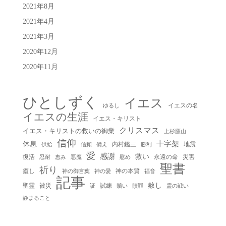
2021年8月
2021年4月
2021年3月
2020年12月
2020年11月
ひとしずく
イエス
イエスの名
ゆるし
イエスの生涯
イエス・キリスト
クリスマス
イエス・キリストの救いの御業
上杉鷹山
信仰
十字架
休息
内村鑑三
地震
供給
信頼
備え
勝利
愛
感謝
救い
復活
永遠の命
災害
慰め
忍耐
恵み
悪魔
聖書
祈り
癒し
神の本質
神の御言葉
福音
神の愛
記事
赦し
聖霊
被災
試練
贖い
贖罪
証
霊の戦い
静まること