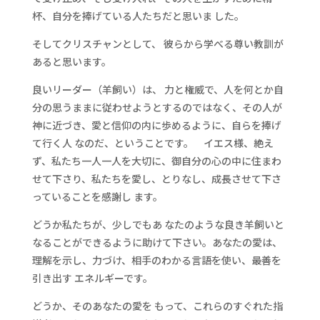
杯、自分を捧げている人たちだと思いま した。
そしてクリスチャンとして、 彼らから学べる尊い教訓が
あると思います。
良いリーダー（羊飼い）は、 力と権威で、人を何とか自
分の思うままに従わせようとするのではなく、その人が
神に近づき、愛と信仰の内に歩めるように、自らを捧げ
て行く人 なのだ、ということです。 イエス様、絶え
ず、私たち一人一人を大切に、御自分の心の中に住まわ
せて下さり、私たちを愛し、とりなし、成長させて下さ
っていることを感謝し ます。
どうか私たちが、少しでもあ なたのような良き羊飼いと
なることができるように助けて下さい。あなたの愛は、
理解を示し、力づけ、相手のわかる言語を使い、最善を
引き出す エネルギーです。
どうか、そのあなたの愛を もって、これらのすぐれた指