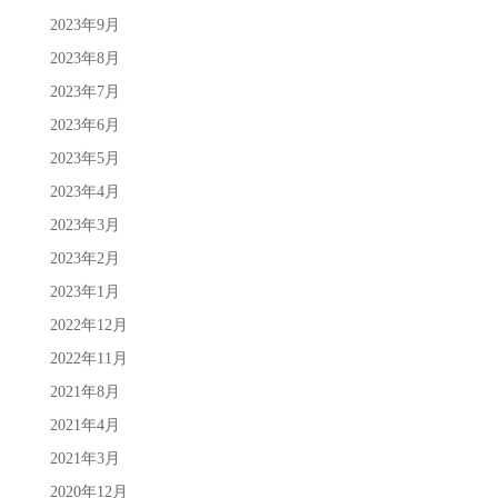
2023年9月
2023年8月
2023年7月
2023年6月
2023年5月
2023年4月
2023年3月
2023年2月
2023年1月
2022年12月
2022年11月
2021年8月
2021年4月
2021年3月
2020年12月