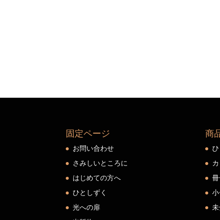
固定ページ
商
お問い合わせ
ひ
さみしいところに
カ
はじめての方へ
冊
ひとしずく
小
光への扉
未