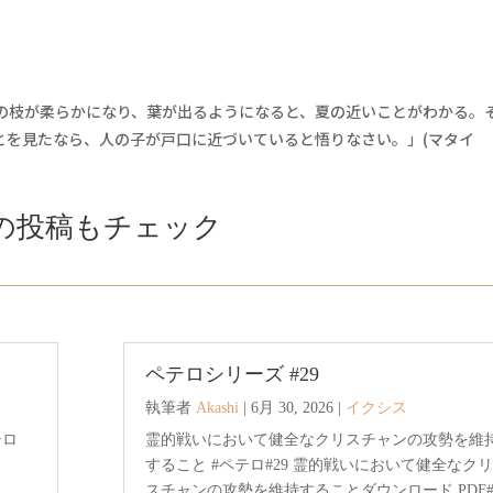
枝が柔らかになり、葉が出るようになると、夏の近いことがわかる。
とを見たなら、人の子が戸口に近づいていると悟りなさい。」(マタイ
の投稿もチェック
ペテロシリーズ #29
執筆者
Akashi
|
6月 30, 2026
|
イクシス
テロ
霊的戦いにおいて健全なクリスチャンの攻勢を維
すること #ペテロ#29 霊的戦いにおいて健全なクリ
スチャンの攻勢を維持することダウンロード PDF