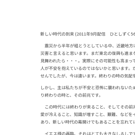
新しい時代の到来 (2011年9月配信 ひとしずく56
震災から半年が経とうとしている中、近畿地方は
災害と言えると思います。まだ東北の復興も進ま
見舞われたら・・・。実際にその可能性も高まっ
人が不安を抱えているのではないかと思います。
せんでしたが、今は違います。終わりの時の気配
しかし、主は私たちが不安と恐怖に襲われないた
り終わりの時と、その前兆です。
この時代には終わりが来ること、そしてその前兆
愛が冷えること、知識が増すこと、艱難、などを
あり、新しい時代の幕開けでもあることを忘れて
イエス様の再臨、それはとても大きなしるしです