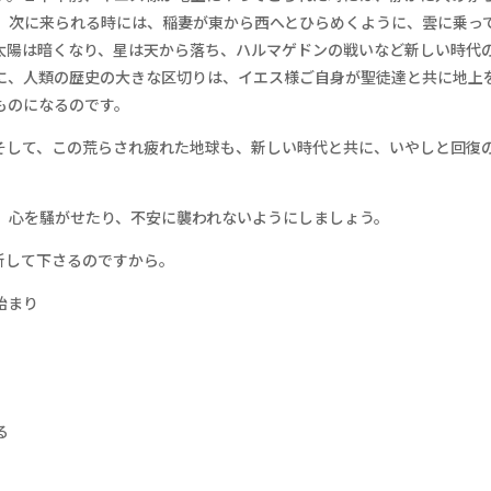
、次に来られる時には、稲妻が東から西へとひらめくように、雲に乗っ
太陽は暗くなり、星は天から落ち、ハルマゲドンの戦いなど新しい時代
に、人類の歴史の大きな区切りは、イエス様ご自身が聖徒達と共に地上
ものになるのです。
そして、この荒らされ疲れた地球も、新しい時代と共に、いやしと回復
、心を騒がせたり、不安に襲われないようにしましょう。
新して下さるのですから。
始まり
る