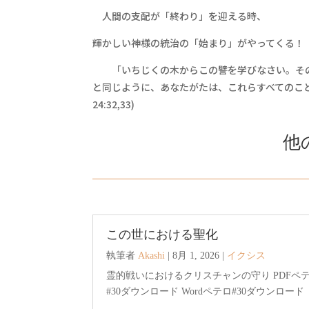
人間の支配が「終わり」を迎える時、
輝かしい神様の統治の「始まり」がやってくる！
「いちじくの木からこの譬を学びなさい。その
と同じように、あなたがたは、これらすべてのこ
24:32,33)
他
この世における聖化
執筆者
Akashi
|
8月 1, 2026
|
イクシス
霊的戦いにおけるクリスチャンの守り PDFペ
#30ダウンロード Wordペテロ#30ダウンロード