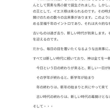
んとして質素な馬小屋で誕生されました。しかし
の王として、イエス様は来られるのです。その時
開けのための数々の出来事があります。このよう
める至福千年のイントロであり、それは大々的な
古いものは過ぎ去り、新しい時代が到来します。
を迎えるのです。
だから、毎日の目を覆いたくなるような出来事に
すべては新しい時代に続いており、神は全てを一
今日という日の終わりが来ると、新しい一日が
その学年が終わると、新学年が始まり
年の終わりは、新年の始まりと共にやって来て
古い時代の終わりは、新しい時代の幕開けとな
そして・・・