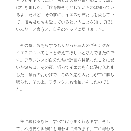
ずっと年下でしたが、何とか勇気を奮い起こして話し
に行きました。「僕を殺そうとしているのは知ってい
るよ。だけど、その前に、イエスが君たちを愛してい
て、僕も君たちも愛しているということを知ってほし
いんだ」と言うと、自分のベッドに戻りました。
　その夜、彼を殺すつもりだった三人のギャングが、
イエスについてもっと教えてほしいと頼んできたので
す。フランシスが自分たちの計画を見破ったことに驚
いた彼らは、その夜、祈ってイエスを心に受け入れま
した。預言のおかげで、この凶悪な人たちが主に勝ち
取られ、その上、フランシスも命拾いをしたのでし
た。」
　主に尋ねるなら、すべてはうまく行きます。そし
て、不必要な困難にも遭わずに済みます。主に尋ねる