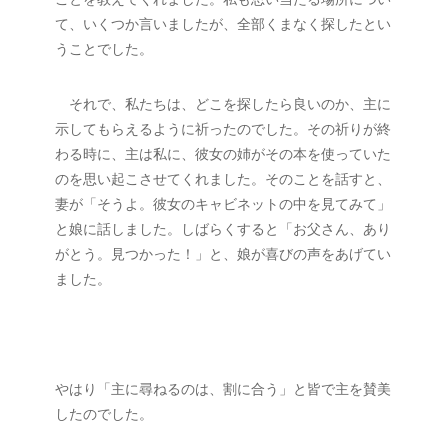
ことを教えてくれました。私も思い当たる場所につい
て、いくつか言いましたが、全部くまなく探したとい
うことでした。
　それで、私たちは、どこを探したら良いのか、主に
示してもらえるように祈ったのでした。その祈りが終
わる時に、主は私に、彼女の姉がその本を使っていた
のを思い起こさせてくれました。そのことを話すと、
妻が「そうよ。彼女のキャビネットの中を見てみて」
と娘に話しました。しばらくすると「お父さん、あり
がとう。見つかった！」と、娘が喜びの声をあげてい
ました。
やはり「主に尋ねるのは、割に合う」と皆で主を賛美
したのでした。