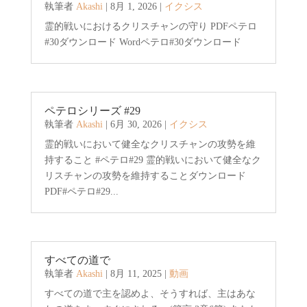
執筆者
Akashi
|
8月 1, 2026
|
イクシス
霊的戦いにおけるクリスチャンの守り PDFペテロ
#30ダウンロード Wordペテロ#30ダウンロード
ペテロシリーズ #29
執筆者
Akashi
|
6月 30, 2026
|
イクシス
霊的戦いにおいて健全なクリスチャンの攻勢を維
持すること #ペテロ#29 霊的戦いにおいて健全なク
リスチャンの攻勢を維持することダウンロード
PDF#ペテロ#29...
すべての道で
執筆者
Akashi
|
8月 11, 2025
|
動画
すべての道で主を認めよ、そうすれば、主はあな