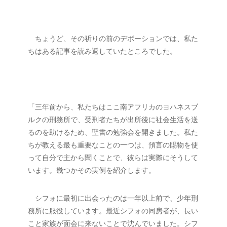
　ちょうど、その祈りの前のデボーションでは、私た
ちはある記事を読み返していたところでした。
「三年前から、私たちはここ南アフリカのヨハネスブ
ルクの刑務所で、受刑者たちが出所後に社会生活を送
るのを助けるため、聖書の勉強会を開きました。私た
ちが教える最も重要なことの一つは、預言の賜物を使
って自分で主から聞くことで、彼らは実際にそうして
います。幾つかその実例を紹介します。
　シフォに最初に出会ったのは一年以上前で、少年刑
務所に服役しています。最近シフォの同房者が、長い
こと家族が面会に来ないことで沈んでいました。シフ