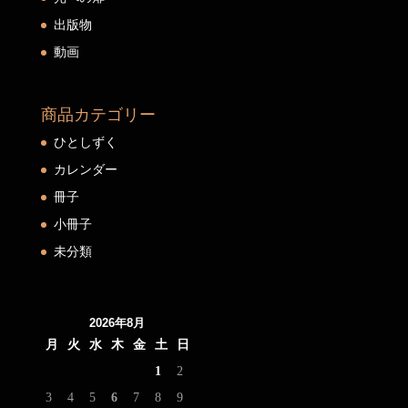
出版物
動画
商品カテゴリー
ひとしずく
カレンダー
冊子
小冊子
未分類
2026年8月
月
火
水
木
金
土
日
1
2
3
4
5
6
7
8
9