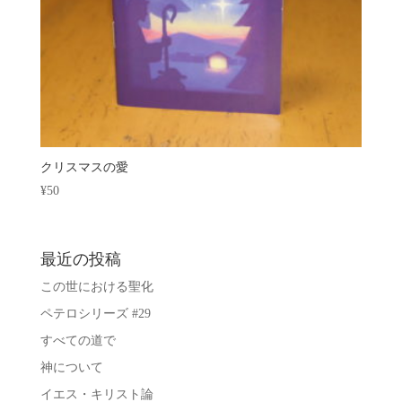
クリスマスの愛
¥
50
最近の投稿
この世における聖化
ペテロシリーズ #29
すべての道で
神について
イエス・キリスト論