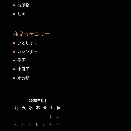
出版物
動画
商品カテゴリー
ひとしずく
カレンダー
冊子
小冊子
未分類
2026年8月
月
火
水
木
金
土
日
1
2
3
4
5
6
7
8
9