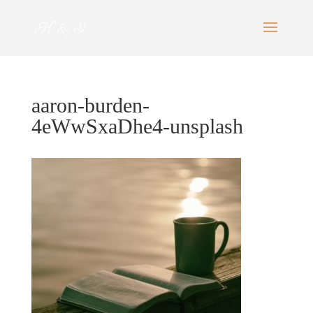
aaron-burden-
4eWwSxaDhe4-unsplash