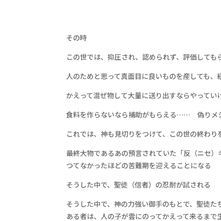
その時
この世では、抑圧され、認められず、評価しても
人のためと思って真面目に良いものを産しても、
かえって混ぜ物して大量に送り出すならやってい
食料を作らないなら補助がもらえる…… 偽りメ
これでは、神も見切りをつけて、この世の終わり
最終大物であるあの預言されていた「反（ニセ）
つてなかったほどの苦難期を迎えることになる
そうした中で、聖徒（信者）の忍耐が試される
そうした中で、神の力強い御手のもとで、聖徒た
ある者は、人の子が雲にのってかえって来るまで