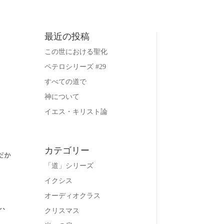
最近の投稿
この世における聖化
ペテロシリーズ #29
すべての道で
神について
イエス・キリスト論
カテゴリー
だか
「道」シリーズ
イクシス
オーディオクラス
し、
クリスマス