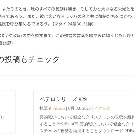
。またそのとき、地のすべての民族は嘆き、そして力と大いなる栄光と
見るであろう。 また、彼は大いなるラッパの音と共に御使たちをつかわ
呼び集めるであろう。 (マタイ 24章30-31節)
たがたの心の中を照すまで、この預言の言葉を暗やみに輝くともしび
19節)
の投稿もチェック
ペテロシリーズ #29
執筆者
Akashi
|
6月 30, 2026
|
イクシス
テロ
霊的戦いにおいて健全なクリスチャンの攻勢を維
すること #ペテロ#29 霊的戦いにおいて健全なクリ
スチャンの攻勢を維持することダウンロード PDF